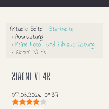
Aktuelle Seite:
Startseite
Ausrüstung
Meine Foto- und Filmausrüstung
Xiaomi Vi 4k
Xiaomi Vi 4k
07.08.2026 09:37
Bewertung:
4
/
5