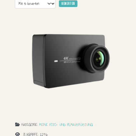
Bitte bewerten
KATEGORIE:
MEINE FOTO- UND FILMAUSRÜSTUNG
ZUGRIFFE: 1246