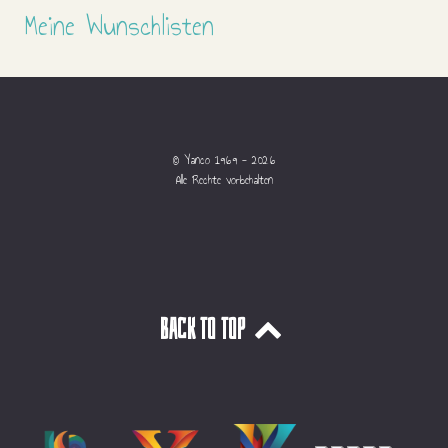
Meine Wunschlisten
© Yanco 1969 - 2026
Alle Rechte vorbehalten
Back to top