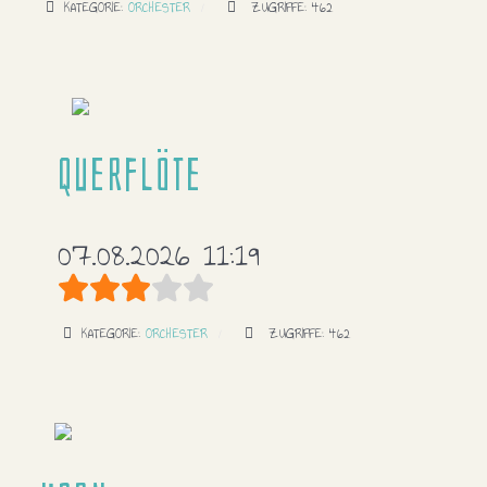
KATEGORIE:
ORCHESTER
ZUGRIFFE: 462
Querflöte
07.08.2026 11:19
Bewertung:
3
/
5
KATEGORIE:
ORCHESTER
ZUGRIFFE: 462