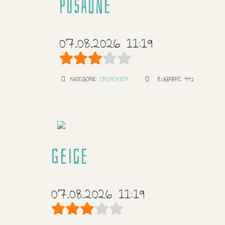
Posaune
07.08.2026 11:19
Bewertung:
3
/
5
KATEGORIE:
ORCHESTER
ZUGRIFFE: 442
Geige
07.08.2026 11:19
Bewertung:
3
/
5