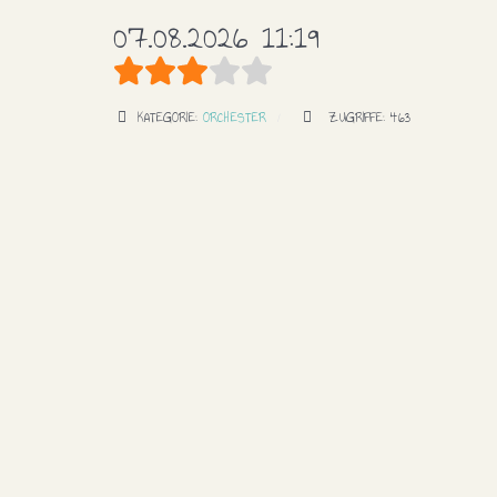
07.08.2026 11:19
Bewertung:
3
/
5
KATEGORIE:
ORCHESTER
ZUGRIFFE: 463