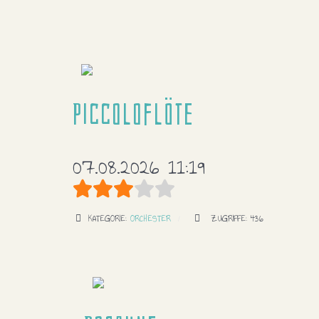
Piccoloflöte
07.08.2026 11:19
Bewertung:
3
/
5
KATEGORIE:
ORCHESTER
ZUGRIFFE: 436