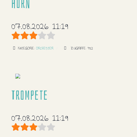
Horn
07.08.2026 11:19
Bewertung:
3
/
5
KATEGORIE:
ORCHESTER
ZUGRIFFE: 452
Trompete
07.08.2026 11:19
Bewertung:
3
/
5