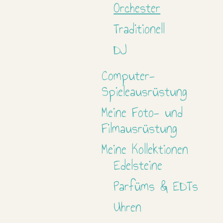
Orchester
Traditionell
DJ
Computer-
Spieleausrüstung
Meine Foto- und
Filmausrüstung
Meine Kollektionen
Edelsteine
Parfüms & EDTs
Uhren