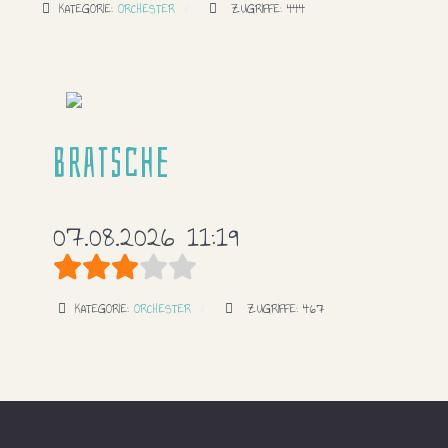
KATEGORIE:
ORCHESTER
ZUGRIFFE: 444
Bratsche
07.08.2026 11:19
Bewertung:
3
/
5
KATEGORIE:
ORCHESTER
ZUGRIFFE: 467