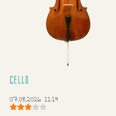
Cello
07.08.2026 11:19
Bewertung:
3
/
5