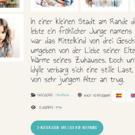
In einer kleinen Stadt am Rande d
lebte ein fröhlicher Junge namen
war das Mittelkind von drei Gesch
umgeben von der Liebe seiner Elt
Wärme seines Zuhauses. Doch unt
Idylle verbarg sich eine stille Last
von sehr jungem Alter an trug.
KATEGORIE:
TRAUMATA
AUCH VERFÜGBAR:
ZUGRIFFE: 479
WEITERLESEN: DAS LIED DER HOFFNUNG