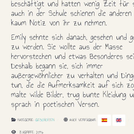
beschäftigt und hatten wenig Zeit für s
auch in der Schule schienen die anderen
kaum Notiz von ihr zu nehmen.
Emily sehnte sich danach, gesehen und g
zu werden. Sie wollte aus der Masse
hervorstechen und etwas Besonderes sei
Deshalb begann sie, sich immer
außergewöhnlicher zu verhalten und Din
tun, die die Aufmerksamkeit auf sich zo
malte wilde Bilder, trug bunte Kleidung 
sprach in poetischen Versen.
KATEGORIE:
GESCHICHTEN
AUCH VERFÜGBAR:
ZUGRIFFE: 2046