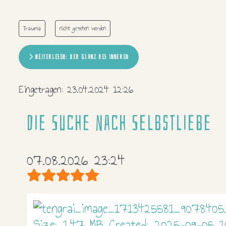
Trauma
nicht gesehen werden
WEITERLESEN: DER GLANZ DES INNEREN
Eingetragen:
23.04.2024 12:26
Die Suche nach Selbstliebe
07.08.2026 23:24
Bewertung:
5
/
5