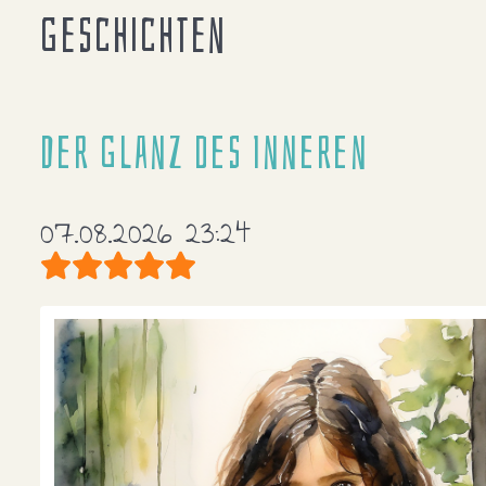
Geschichten
Der Glanz des Inneren
07.08.2026 23:24
Bewertung:
5
/
5