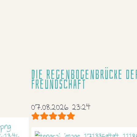
Die Regenbogenbrücke de
Freundschaft
07.08.2026 23:24
Bewertung:
5
/
5