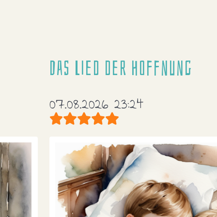
Das Lied der Hoffnung
07.08.2026 23:24
Bewertung:
5
/
5