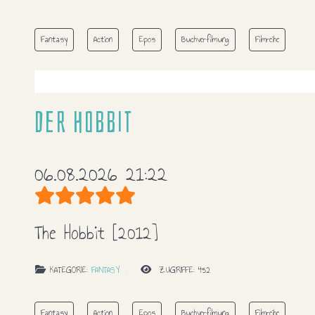
Fantasy
Action
Epos
Buchverfilmung
Filmreihe
Der Hobbit
06.08.2026 21:22
Bewertung:
5
/
5
The Hobbit
[2012]
KATEGORIE:
FANTASY
ZUGRIFFE: 452
Fantasy
Action
Epos
Buchverfilmung
Filmreihe