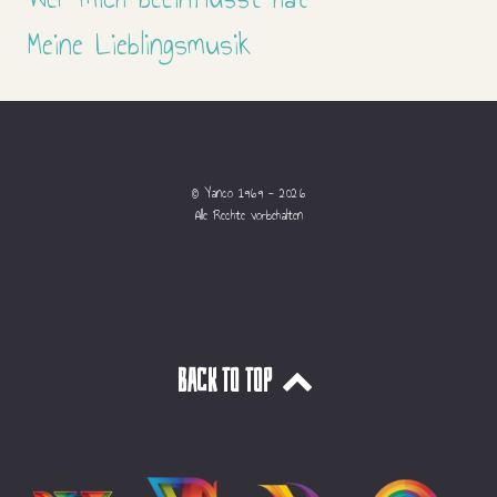
Meine Lieblingsmusik
© Yanco 1969 - 2026
Alle Rechte vorbehalten
Back to top