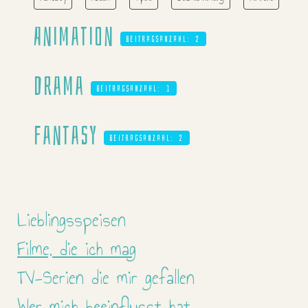
Animation
Beitragsanzahl: 2
Drama
Beitragsanzahl: 1
Fantasy
Beitragsanzahl: 2
Lieblingsspeisen
Filme, die ich mag
TV-Serien die mir gefallen
Wer mich beeinflusst hat