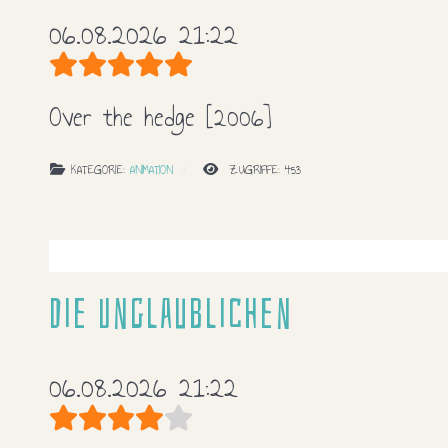
06.08.2026 21:22
Bewertung:
5
/
5
Over the hedge
[2006]
KATEGORIE:
ANIMATION
ZUGRIFFE: 453
Die Unglaublichen
06.08.2026 21:22
Bewertung:
4
/
5