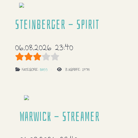
Steinberger - Spirit
06.08.2026 23:40
Bewertung:
3
/
5
KATEGORIE:
BASS
ZUGRIFFE: 1478
Warwick - Streamer