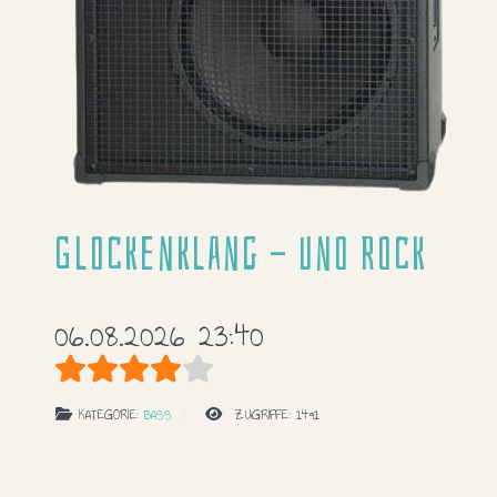
Glockenklang - Uno Rock
06.08.2026 23:40
Bewertung:
4
/
5
KATEGORIE:
BASS
ZUGRIFFE: 1491