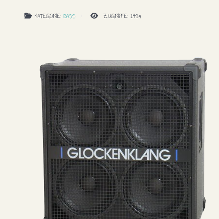
KATEGORIE:
BASS
ZUGRIFFE: 1439