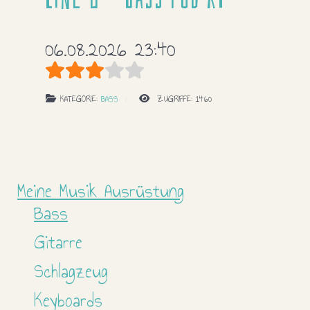
06.08.2026 23:40
Bewertung:
3
/
5
KATEGORIE:
BASS
ZUGRIFFE: 1460
Meine Musik Ausrüstung
Bass
Gitarre
Schlagzeug
Keyboards