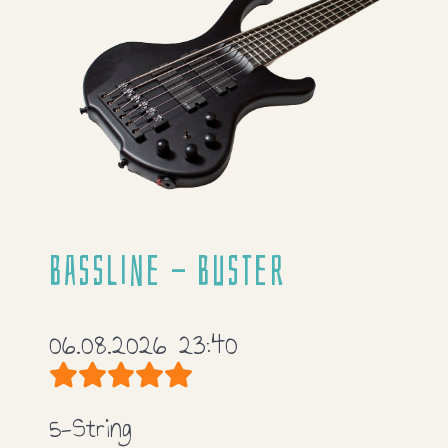
Bassline - Buster
06.08.2026 23:40
Bewertung:
5
/
5
5-String