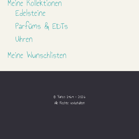
Meine Kollektionen
Edelsteine
Parfüms & EDTs
Uhren
Meine Wunschlisten
© Yanco 1969 - 2026
Alle Rechte vorbehalten