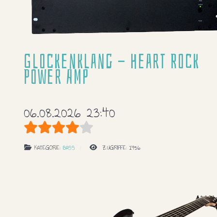
Glockenklang - Heart Rock
Power Amp
06.08.2026 23:40
Bewertung:
4
/
5
KATEGORIE:
BASS
ZUGRIFFE: 1456