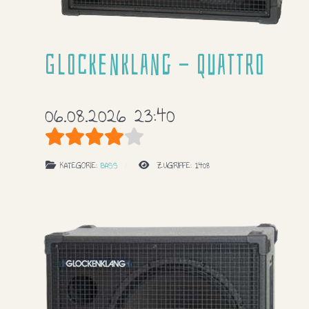
Glockenklang - Quattro
06.08.2026 23:40
Bewertung:
4
/
5
KATEGORIE:
BASS
ZUGRIFFE: 1408