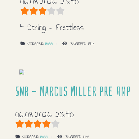
06.08.2026 23:40
Bewertung:
3
/
5
4 String - Frettless
KATEGORIE:
BASS
ZUGRIFFE: 1415
SWR - Marcus Miller Pre Amp
06.08.2026 23:40
Bewertung:
4
/
5
KATEGORIE:
BASS
ZUGRIFFE: 1398