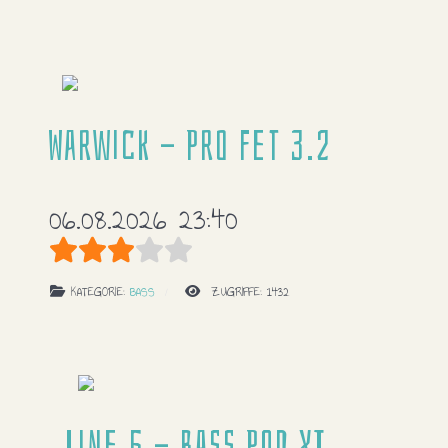
Warwick - Pro Fet 3.2
06.08.2026 23:40
Bewertung:
3
/
5
KATEGORIE:
BASS
ZUGRIFFE: 1432
Line 6 - Bass POD XT