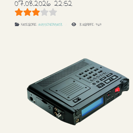
07.08.2026 22:52
Bewertung:
3
/
5
KATEGORIE:
AUSSENEINSATZ
ZUGRIFFE: 464