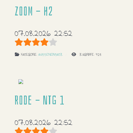
Zoom - H2
07.08.2026 22:52
Bewertung:
4
/
5
KATEGORIE:
AUSSENEINSATZ
ZUGRIFFE: 428
Rode - NTG 1
07.08.2026 22:52