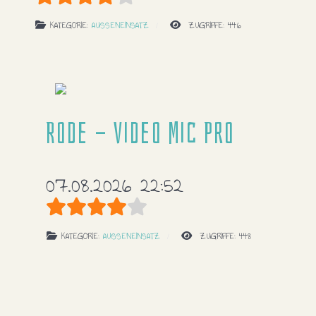
Bewertung:
4
/
5
KATEGORIE:
AUSSENEINSATZ
ZUGRIFFE: 446
Rode - Video Mic Pro
07.08.2026 22:52
Bewertung:
4
/
5
KATEGORIE:
AUSSENEINSATZ
ZUGRIFFE: 448