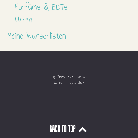
Parfüms & EDTs
Uhren
Meine Wunschlisten
© Yanco 1969 - 2026
Alle Rechte vorbehalten
Back to top