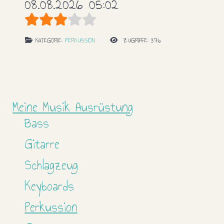
08.08.2026 05:02
Bewertung:
3
/
5
KATEGORIE:
PERKUSSION
ZUGRIFFE: 376
Meine Musik Ausrüstung
Bass
Gitarre
Schlagzeug
Keyboards
Perkussion