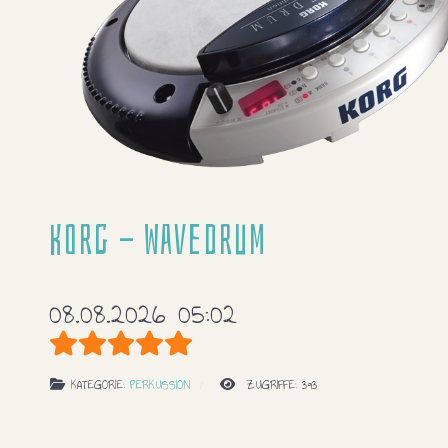
Korg - Wavedrum
08.08.2026 05:02
Bewertung:
5
/
5
KATEGORIE:
PERKUSSION
ZUGRIFFE: 393