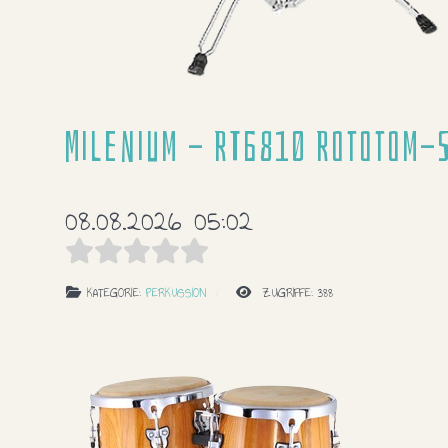
Milenium - RT6810 Rototom-
08.08.2026 05:02
KATEGORIE:
PERKUSSION
ZUGRIFFE: 388