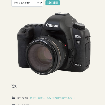
Bitte bewerten
3x
KATEGORIE:
MEINE FOTO- UND FILMAUSRÜSTUNG