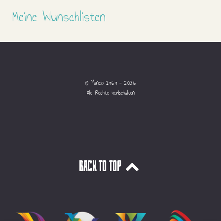
Meine Wunschlisten
© Yanco 1969 - 2026
Alle Rechte vorbehalten
Back to top