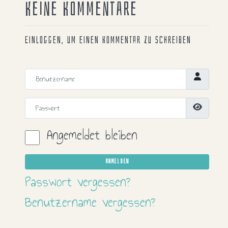
Keine Kommentare
Einloggen, um einen Kommentar zu schreiben
Benutzername
Passwort
Passwort
Angemeldet bleiben
ANMELDEN
Passwort vergessen?
Benutzername vergessen?