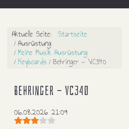
Aktuelle Seite:
Startseite
Ausrüstung
Meine Musik Ausrüstung
Keyboards
Behringer - VC340
Behringer - VC340
06.08.2026 21:09
Bewertung:
3
/
5