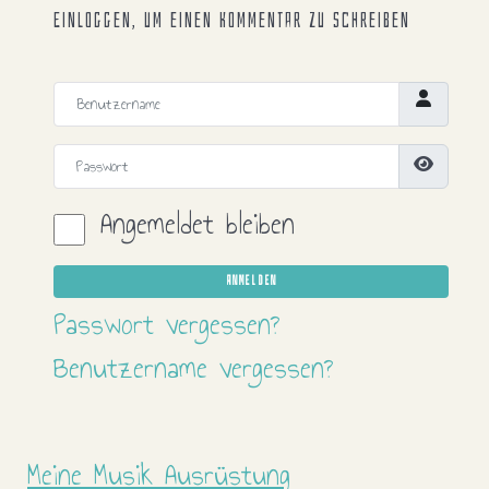
Einloggen, um einen Kommentar zu schreiben
Benutzername
Passwort
Passwort
Angemeldet bleiben
ANMELDEN
Passwort vergessen?
Benutzername vergessen?
Meine Musik Ausrüstung