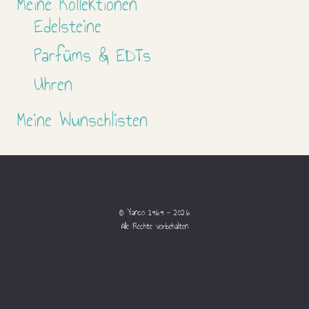
Meine Kollektionen
Edelsteine
Parfüms & EDTs
Uhren
Meine Wunschlisten
© Yanco 1969 - 2026
Alle Rechte vorbehalten