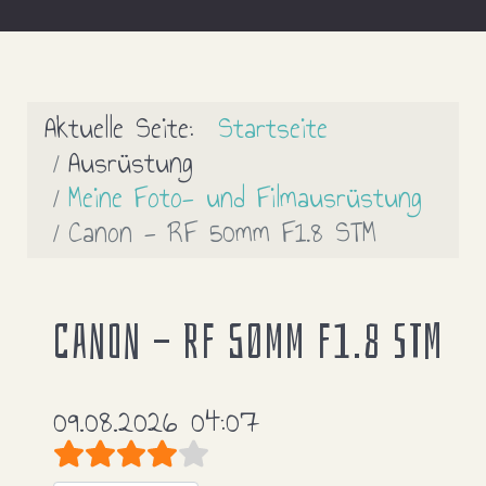
Aktuelle Seite:
Startseite
Ausrüstung
Meine Foto- und Filmausrüstung
Canon - RF 50mm F1.8 STM
Canon - RF 50mm F1.8 STM
09.08.2026 04:07
Bewertung:
4
/
5