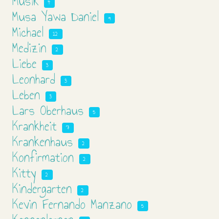
Musik
4
Musa Yawa Daniel
9
Michael
12
Medizin
2
Liebe
3
Leonhard
3
Leben
3
Lars Oberhaus
5
Krankheit
7
Krankenhaus
2
Konfirmation
2
Kitty
2
Kindergarten
2
Kevin Fernando Manzano
5