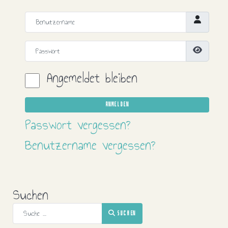
Benutzername
Passwort
Passwort
Angemeldet bleiben
ANMELDEN
Passwort vergessen?
Benutzername vergessen?
Suchen
SUCHEN