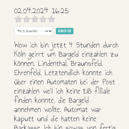
02.04.2024 16:25
Bitte bewerten
Wow ich bin jetzt 4 Stunden durch
Köln geirrt um Bargeld einzahlen zu
können. Lindenthal, Braunsfeld,
Ehrenfeld. Letztendlich konnte ich
über einen Automaten bei der Post
einzahlen weil ich keine DB filliale
finden konnte, die Bargeld
annehmen wollte. Automat war
kaputt und die hatten keine
Barkasse. Ich bin sowas von fertig.