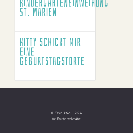
Kindergarteneinweihung
St. Marien
Kitty schickt mir
eine
Geburtstagstorte
© Yanco 1969 - 2026
Alle Rechte vorbehalten