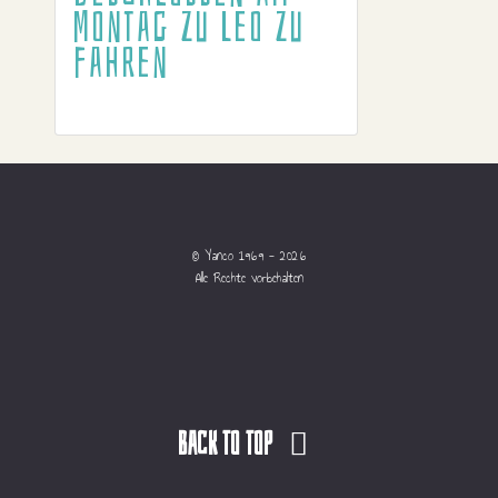
Montag zu Leo zu
fahren
© Yanco 1969 - 2026
Alle Rechte vorbehalten
Back to top